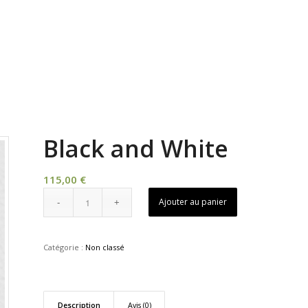
Black and White
115,00
€
Ajouter au panier
Catégorie :
Non classé
Description
Avis (0)