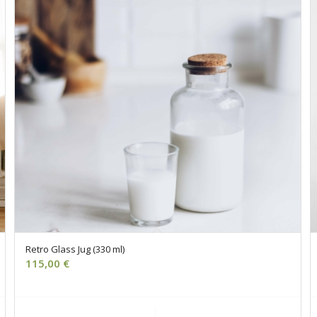
Retro Glass Jug (330 ml)
115,00
€
Ajouter au panier
Voir les détails