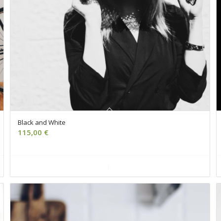
Black and White
115,00
€
Ajouter au panier
Voir les détails