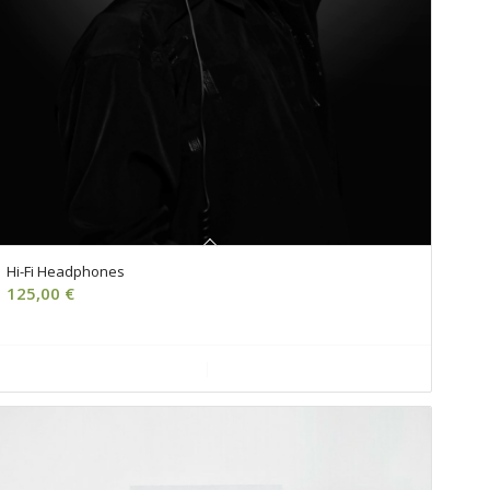
Hi-Fi Headphones
125,00
€
Ajouter au panier
Voir les détails