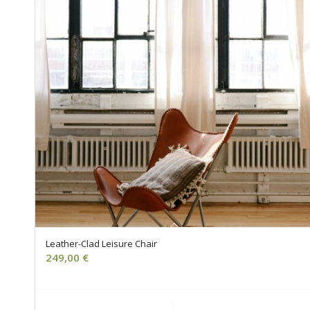
Leather-Clad Leisure Chair
249,00
€
Ajouter au panier
Voir les détails