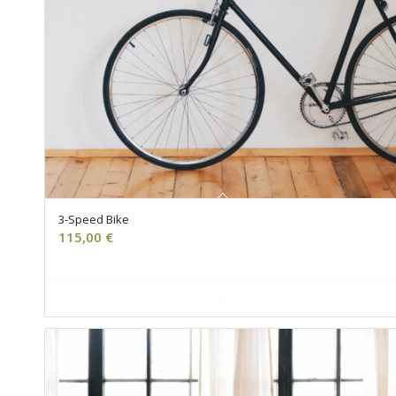
3-Speed Bike
115,00
€
Ajouter au panier
Voir les détails