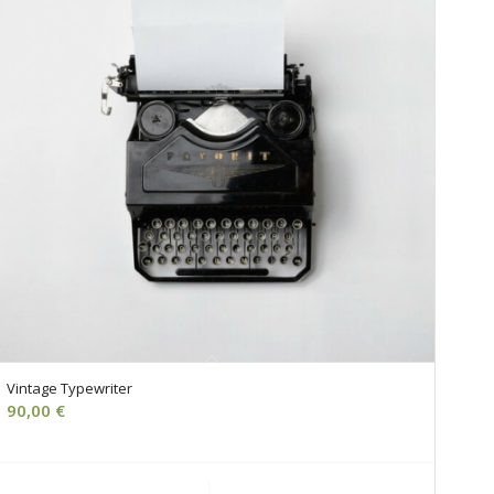
Vintage Typewriter
90,00
€
Ajouter au panier
Voir les détails